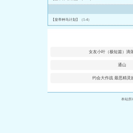
【皇帝种马计划】（1-4）
女友小叶（极短篇）滴
通山
约会大作战 最恶精灵
本站所