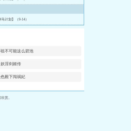
马计划】（9-14）
师祖不可能这么碧池
妖淫剑姬传
绝色殿下闯祸妃
者欣赏。