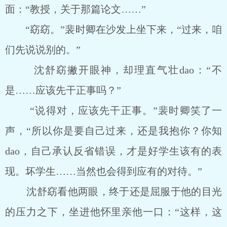
面：“教授，关于那篇论文……”
“窈窈。”裴时卿在沙发上坐下来，“过来，咱
们先说说别的。”
沈舒窈撇开眼神，却理直气壮dao：“不
是……应该先干正事吗？”
“说得对，应该先干正事。”裴时卿笑了一
声，“所以你是要自己过来，还是我抱你？你知
dao，自己承认反省错误，才是好学生该有的表
现。坏学生……当然也会得到应有的对待。”
沈舒窈看他两眼，终于还是屈服于他的目光
的压力之下，坐进他怀里亲他一口：“这样，这