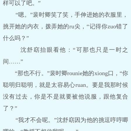
样可以了吧。”
“嗯。”裴时卿笑了笑，手伸进她的衣服里，
挑开她的内衣，拨弄她的ru尖，“记得你zuo错了
什么吗？”
沈舒窈抬眼看他：“可那也只是一时之
间……”
“那也不行。”裴时卿rounie她的xiong口，“你
聪明归聪明，就是太容易心ruan。要是我那时候
没有过去，你是不是就要被他说服，跟他复合
了？”
“我才不会呢。”沈舒窈因为他的挑逗哼哼唧