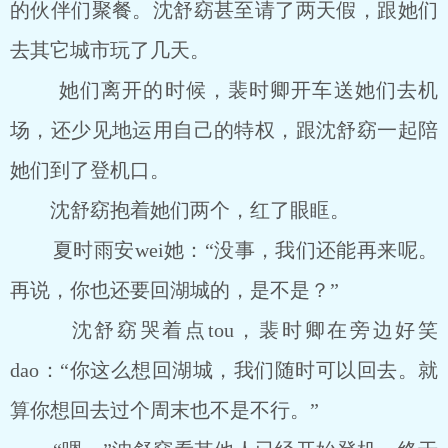
的伙伴们聚餐。沈舒窈甚至请了两天假，跟她们
去其它城市玩了几天。
她们离开的时候，裴时卿开车送她们去机
场，还少见地运用自己的特权，跟沈舒窈一起陪
她们到了登机口。
沈舒窈抱着她们两个，红了眼眶。
夏时雨安wei她：“没事，我们还能再来呢。
再说，你也还要回湖城的，是不是？”
沈舒窈哭着点tou，裴时卿在旁边好笑
dao：“你这么想回湖城，我们随时可以回去。就
算你想回去过个周末也不是不行。”