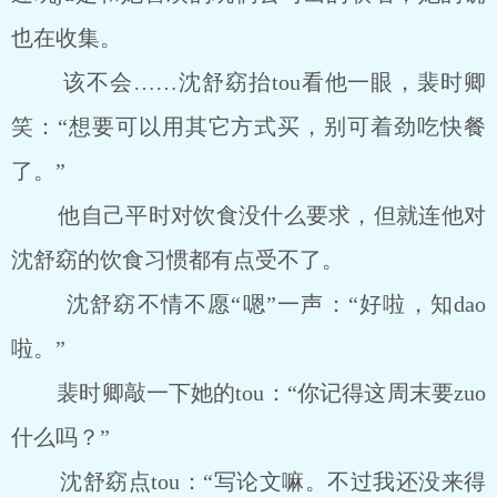
也在收集。
该不会……沈舒窈抬tou看他一眼，裴时卿
笑：“想要可以用其它方式买，别可着劲吃快餐
了。”
他自己平时对饮食没什么要求，但就连他对
沈舒窈的饮食习惯都有点受不了。
沈舒窈不情不愿“嗯”一声：“好啦，知dao
啦。”
裴时卿敲一下她的tou：“你记得这周末要zuo
什么吗？”
沈舒窈点tou：“写论文嘛。不过我还没来得