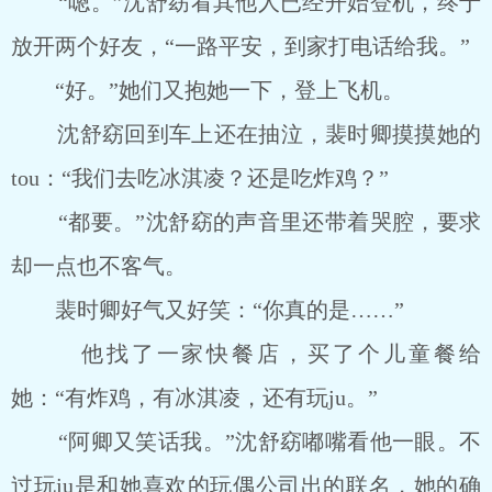
“嗯。”沈舒窈看其他人已经开始登机，终于
放开两个好友，“一路平安，到家打电话给我。”
“好。”她们又抱她一下，登上飞机。
沈舒窈回到车上还在抽泣，裴时卿摸摸她的
tou：“我们去吃冰淇凌？还是吃炸鸡？”
“都要。”沈舒窈的声音里还带着哭腔，要求
却一点也不客气。
裴时卿好气又好笑：“你真的是……”
他找了一家快餐店，买了个儿童餐给
她：“有炸鸡，有冰淇凌，还有玩ju。”
“阿卿又笑话我。”沈舒窈嘟嘴看他一眼。不
过玩ju是和她喜欢的玩偶公司出的联名，她的确