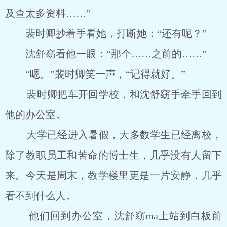
及查太多资料……”
裴时卿抄着手看她，打断她：“还有呢？”
沈舒窈看他一眼：“那个……之前的……”
“嗯。”裴时卿笑一声，“记得就好。”
裴时卿把车开回学校，和沈舒窈手牵手回到
他的办公室。
大学已经进入暑假，大多数学生已经离校，
除了教职员工和苦命的博士生，几乎没有人留下
来。今天是周末，教学楼里更是一片安静，几乎
看不到什么人。
他们回到办公室，沈舒窈ma上站到白板前