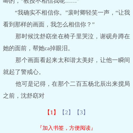
唧的，“教授不相信我呢……”
“我确实不相信你。”裴时卿轻笑一声，“让我
看到那样的画面，我怎么相信你？”
那时候沈舒窈坐在椅子里哭泣，谢砚舟蹲在
她的面前，帮她ca掉眼泪。
那个画面看起来太和谐太美好，让他一瞬间
就起了警戒心。
他可是记得，在那个二百五杨北辰出来搅局
之前，沈舒窈对
【1】
【2】
【3】
『加入书签，方便阅读』