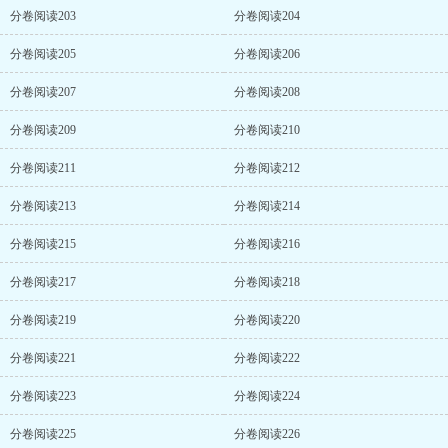
分卷阅读203
分卷阅读204
分卷阅读205
分卷阅读206
分卷阅读207
分卷阅读208
分卷阅读209
分卷阅读210
分卷阅读211
分卷阅读212
分卷阅读213
分卷阅读214
分卷阅读215
分卷阅读216
分卷阅读217
分卷阅读218
分卷阅读219
分卷阅读220
分卷阅读221
分卷阅读222
分卷阅读223
分卷阅读224
分卷阅读225
分卷阅读226