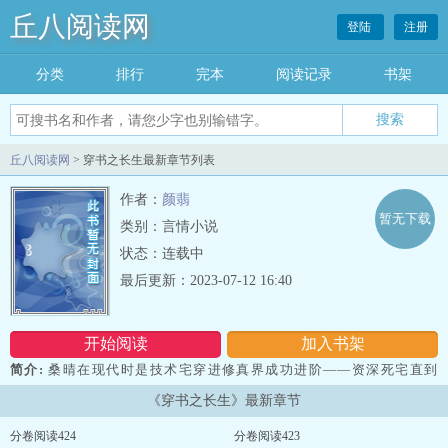
丘八阅读网
登陆
注册
分类
排行
完本
阅读记录
书架
丘八阅读网
> 穿书之长生最新章节列表
作者：
颜翡
暂无下载
类别：言情小说
状态：连载中
最后更新：2023-07-12 16:40
开始阅读
加入书架
简介:
桑晴在现代时是技术宅穿进修真界成功进阶——资深死宅直到
死后再重生，桑晴终于明白，原来是穿书……...
《穿书之长生》最新章节
分卷阅读424
分卷阅读423