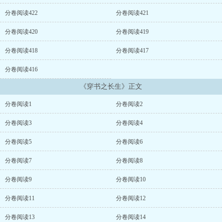
分卷阅读422
分卷阅读421
分卷阅读420
分卷阅读419
分卷阅读418
分卷阅读417
分卷阅读416
《穿书之长生》正文
分卷阅读1
分卷阅读2
分卷阅读3
分卷阅读4
分卷阅读5
分卷阅读6
分卷阅读7
分卷阅读8
分卷阅读9
分卷阅读10
分卷阅读11
分卷阅读12
分卷阅读13
分卷阅读14