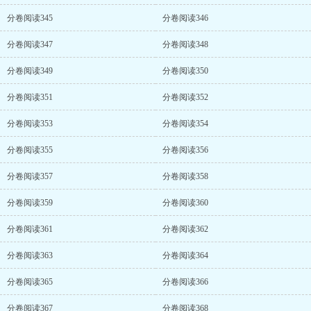
分卷阅读345
分卷阅读346
分卷阅读347
分卷阅读348
分卷阅读349
分卷阅读350
分卷阅读351
分卷阅读352
分卷阅读353
分卷阅读354
分卷阅读355
分卷阅读356
分卷阅读357
分卷阅读358
分卷阅读359
分卷阅读360
分卷阅读361
分卷阅读362
分卷阅读363
分卷阅读364
分卷阅读365
分卷阅读366
分卷阅读367
分卷阅读368