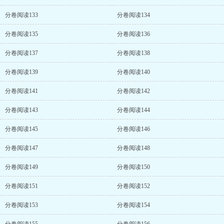
分卷阅读133
分卷阅读134
分卷阅读135
分卷阅读136
分卷阅读137
分卷阅读138
分卷阅读139
分卷阅读140
分卷阅读141
分卷阅读142
分卷阅读143
分卷阅读144
分卷阅读145
分卷阅读146
分卷阅读147
分卷阅读148
分卷阅读149
分卷阅读150
分卷阅读151
分卷阅读152
分卷阅读153
分卷阅读154