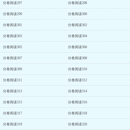
分卷阅读297
分卷阅读298
分卷阅读299
分卷阅读300
分卷阅读301
分卷阅读302
分卷阅读303
分卷阅读304
分卷阅读305
分卷阅读306
分卷阅读307
分卷阅读308
分卷阅读309
分卷阅读310
分卷阅读311
分卷阅读312
分卷阅读313
分卷阅读314
分卷阅读315
分卷阅读316
分卷阅读317
分卷阅读318
分卷阅读319
分卷阅读320