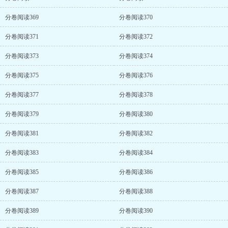
分卷阅读369
分卷阅读370
分卷阅读371
分卷阅读372
分卷阅读373
分卷阅读374
分卷阅读375
分卷阅读376
分卷阅读377
分卷阅读378
分卷阅读379
分卷阅读380
分卷阅读381
分卷阅读382
分卷阅读383
分卷阅读384
分卷阅读385
分卷阅读386
分卷阅读387
分卷阅读388
分卷阅读389
分卷阅读390