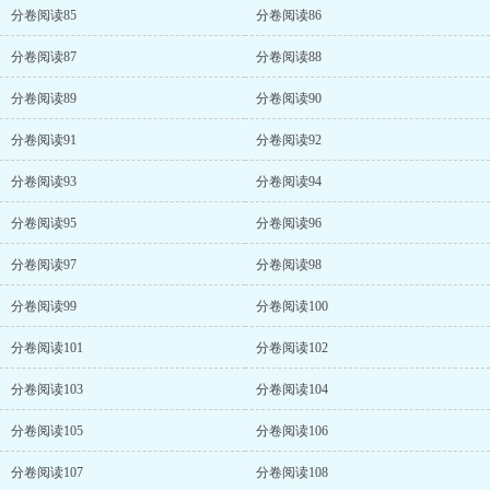
分卷阅读85
分卷阅读86
分卷阅读87
分卷阅读88
分卷阅读89
分卷阅读90
分卷阅读91
分卷阅读92
分卷阅读93
分卷阅读94
分卷阅读95
分卷阅读96
分卷阅读97
分卷阅读98
分卷阅读99
分卷阅读100
分卷阅读101
分卷阅读102
分卷阅读103
分卷阅读104
分卷阅读105
分卷阅读106
分卷阅读107
分卷阅读108