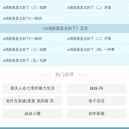
ai清妍真是太好了（三）陷阱
ai清妍真是太好了（二）矛盾
ai清妍真是太好了(一)初识
《ai清妍真是太好了》正文
ai清妍真是太好了(一)初识
ai清妍真是太好了（二）矛盾
ai清妍真是太好了（三）陷阱
ai清妍真是太好了（四）一件事
ai清妍真是太好了（五）玩牌
热门推荐
侯夫人在七零的暴力生活
妹妹,吗
龙吟百美缘(更新 第四卷 至420章)
母子淫话
妹妹小雅
劝学家规